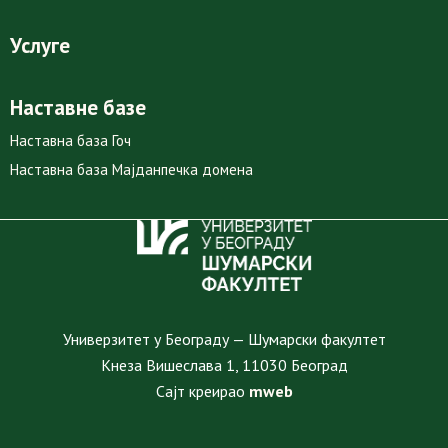
Услуге
Наставне базе
Наставна база Гоч
Наставна база Мајданпечка домена
Универзитет у Београду — Шумарски факултет
Кнеза Вишеслава 1, 11030 Београд
Сајт креирао
mweb