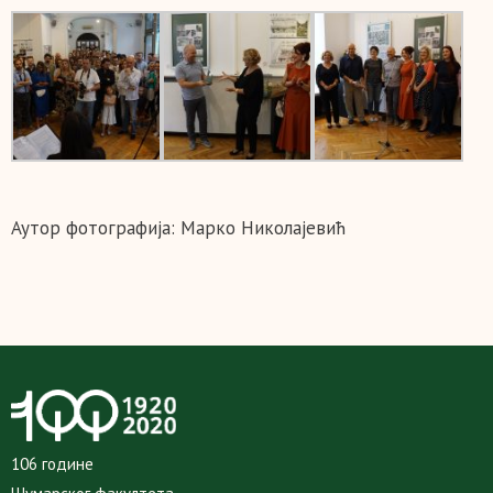
Аутор фотографија: Марко Николајевић
106 године