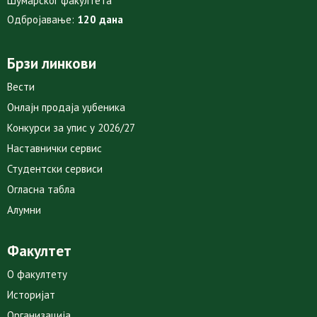
Шумарског факултета
Одбројавање:
120 дана
Брзи линкови
Вести
Онлајн продаја уџбеника
Конкурси за упис у 2026/27
Наставнички сервис
Студентски сервиси
Огласна табла
Алумни
Факултет
О факултету
Историјат
Организација