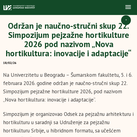
+
Održan je naučno-stručni skup 22.
Simpozijum pejzažne hortikulture
2026 pod nazivom „Nova
hortikultura: inovacije i adaptacije“
18/02/26
Na Univerzitetu u Beogradu – Šumarskom fakultetu, 5. i 6.
februara 2026. godine održan je naučno-stručni skup 22.
Simpozijum pejzažne hortikulture 2026, pod nazivom
„Nova hortikultura: inovacije i adaptacije“.
Simpozijum je organizovao Odsek za pejzažnu arhitekturu i
hortikulturu u saradnji sa Udruženje za pejzažnu
hortikulturu Srbije, u hibridnom formatu, sa učešćem