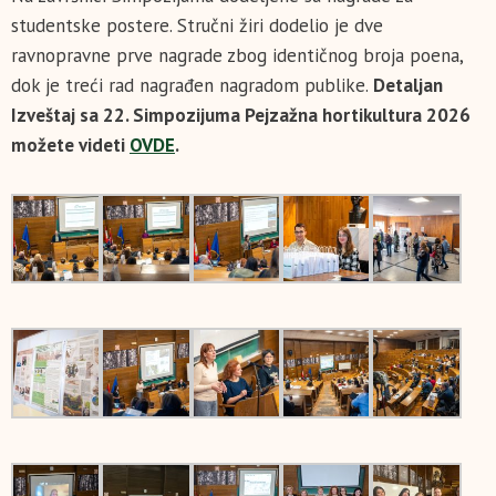
studentske postere. Stručni žiri dodelio je dve
ravnopravne prve nagrade zbog identičnog broja poena,
dok je treći rad nagrađen nagradom publike.
Detaljan
I
zveštaj sa 22. Simpozijuma Pejzažna hortikultura 2026
možete videti
OVDE
.