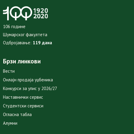
106 године
Шумарског факултета
Одбројавање:
119 дана
Брзи линкови
Вести
Онлајн продаја уџбеника
Конкурси за упис у 2026/27
Наставнички сервис
Студентски сервиси
Огласна табла
Алумни