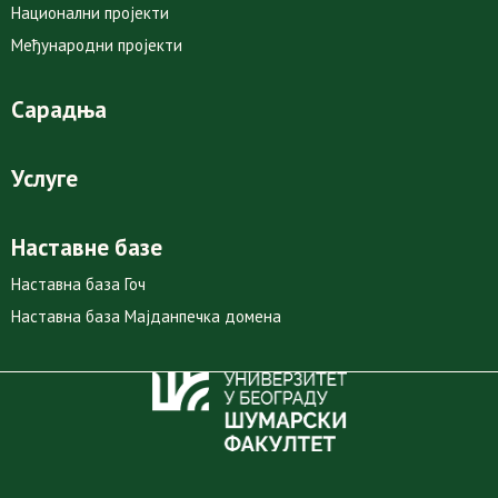
Национални пројекти
Међународни пројекти
Сарадња
Услуге
Наставне базе
Наставна база Гоч
Наставна база Мајданпечка домена