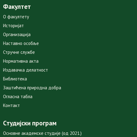
Факултет
О факултету
Историјат
Организација
Наставно особље
Стручне службе
Нормативна акта
Издавачка делатност
Библиотека
Заштићена природна добра
Огласна табла
Контакт
Студијски програм
Основне академске студије (од 2021.)