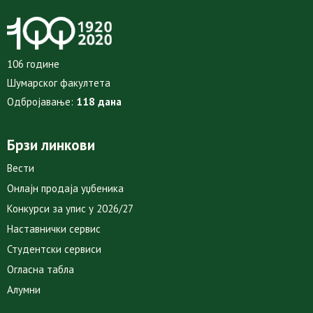
106 године
Шумарског факултета
Одбројавање:
118 дана
Брзи линкови
Вести
Онлајн продаја уџбеника
Конкурси за упис у 2026/27
Наставнички сервис
Студентски сервиси
Огласна табла
Алумни