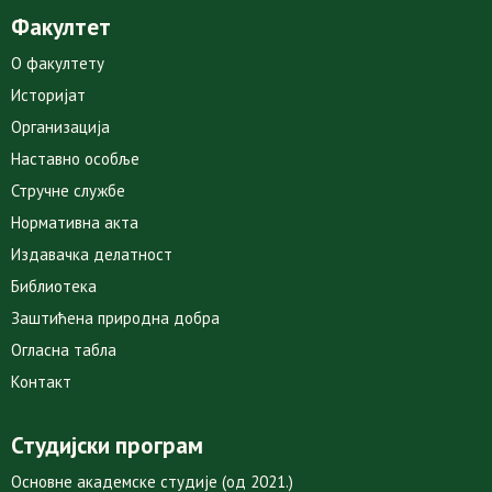
Факултет
О факултету
Историјат
Организација
Наставно особље
Стручне службе
Нормативна акта
Издавачка делатност
Библиотека
Заштићена природна добра
Огласна табла
Контакт
Студијски програм
Основне академске студије (од 2021.)