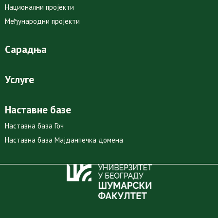
Национални пројекти
Међународни пројекти
Сарадња
Услуге
Наставне базе
Наставна база Гоч
Наставна база Мајданпечка домена