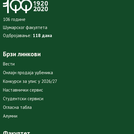
106 године
Шумарског факултета
Одбројавање:
118 дана
Брзи линкови
Вести
Онлајн продаја уџбеника
Конкурси за упис у 2026/27
Наставнички сервис
Студентски сервиси
Огласна табла
Алумни
Факултет