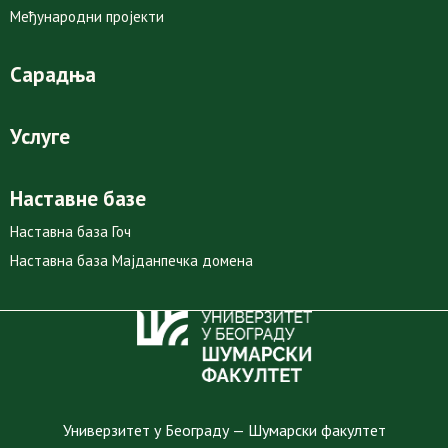
Међународни пројекти
Сарадња
Услуге
Наставне базе
Наставна база Гоч
Наставна база Мајданпечка домена
Универзитет у Београду — Шумарски факултет