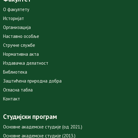
О факултету
Историјат
Организација
Наставно особље
Стручне службе
Нормативна акта
Издавачка делатност
Библиотека
Заштићена природна добра
Огласна табла
Контакт
Студијски програм
Основне академске студије (од 2021.)
Основне академске студије (2013.)