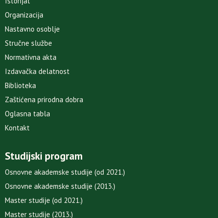
Istorijat
Organizacija
Nastavno osoblje
Stručne službe
Normativna akta
Izdavačka delatnost
Biblioteka
Zaštićena prirodna dobra
Oglasna tabla
Kontakt
Studijski program
Osnovne akademske studije (od 2021.)
Osnovne akademske studije (2013.)
Master studije (od 2021.)
Master studije (2013.)