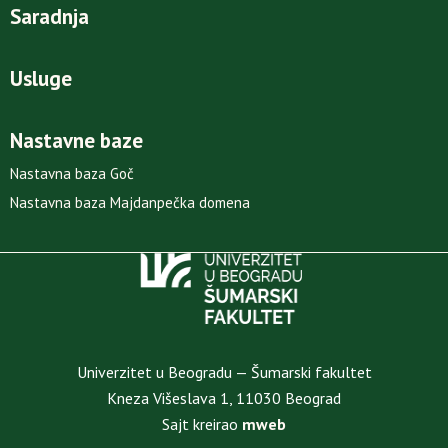
Saradnja
Usluge
Nastavne baze
Nastavna baza Goč
Nastavna baza Majdanpečka domena
Univerzitet u Beogradu — Šumarski fakultet
Kneza Višeslava 1, 11030 Beograd
Sajt kreirao
mweb