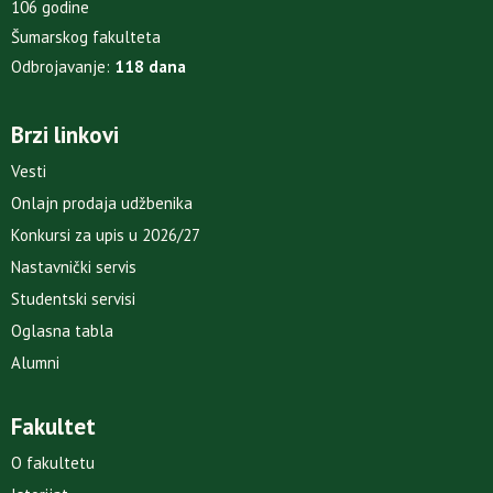
106 godine
Šumarskog fakulteta
Odbrojavanje:
118 dana
Brzi linkovi
Vesti
Onlajn prodaja udžbenika
Konkursi za upis u 2026/27
Nastavnički servis
Studentski servisi
Oglasna tabla
Alumni
Fakultet
O fakultetu