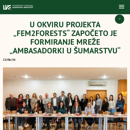
+
U OKVIRU PROJEKTA
„FEM2FORESTS“ ZAPOČETO JE
FORMIRANJE MREŽE
„AMBASADORKI U ŠUMARSTVU“
22/06/26