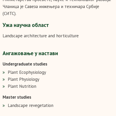
Чланица је Савеза инжењера и техничара Србије
(СИТС).
Ужа научна област
Landscape architecture and horticulture
Ангажовање у настави
Undergraduate studies
Plant Ecophysiology
Plant Physiology
Plant Nutrition
Master studies
Landscape revegetation