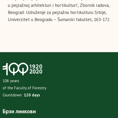
u pejzažnoj arhitekturi i hortikulturi”, Zbornik radova,
Beograd: Udruženje za pejzažnu hortikulturu Srbije,
Univerzitet u Beogradu – Šumarski fakultet, 163-172.
106 years
of the Faculty of Forestry
Countdown:
120 days
Брзи линкови