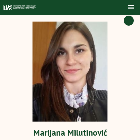
+
Marijana Milutinović