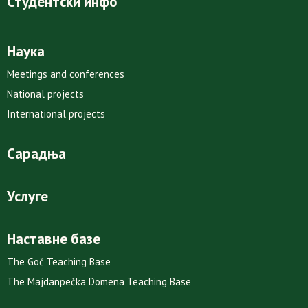
Студентски инфо
Наука
Meetings and conferences
National projects
International projects
Сарадња
Услуге
Наставне базе
The Goč Teaching Base
The Majdanpečka Domena Teaching Base