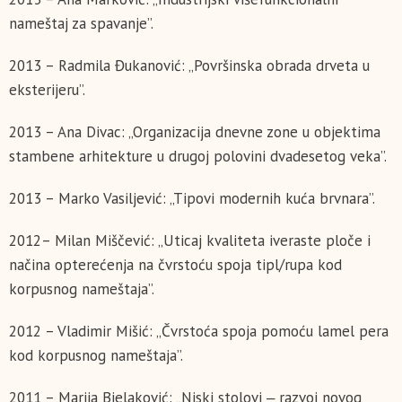
nameštaj za spavanje”.
2013 – Radmila Đukanović: „Površinska obrada drveta u
eksterijeru”.
2013 – Ana Divac: „Organizacija dnevne zone u objektima
stambene arhitekture u drugoj polovini dvadesetog veka”.
2013 – Marko Vasiljević: „Tipovi modernih kuća brvnara”.
2012– Milan Miščević: „Uticaj kvaliteta iveraste ploče i
načina opterećenja na čvrstoću spoja tipl/rupa kod
korpusnog nameštaja”.
2012 – Vladimir Mišić: „Čvrstoća spoja pomoću lamel pera
kod korpusnog nameštaja”.
2011 – Marija Bjelaković: „Niski stolovi ‒ razvoj novog