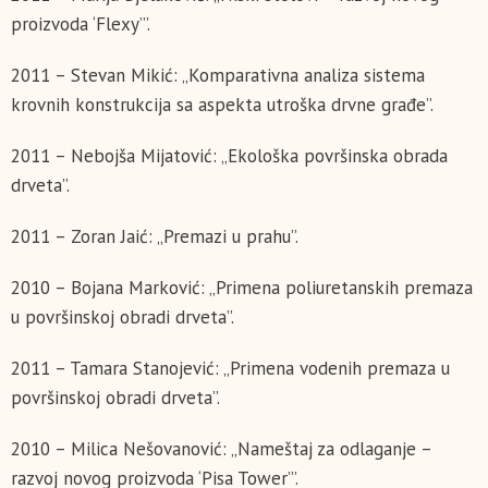
proizvoda ‘Flexy’”.
2011 – Stevan Mikić: „Komparativna analiza sistema
krovnih konstrukcija sa aspekta utroška drvne građe”.
2011 – Nebojša Mijatović: „Ekološka površinska obrada
drveta”.
2011 – Zoran Jaić: „Premazi u prahu”.
2010 – Bojana Marković: „Primena poliuretanskih premaza
u površinskoj obradi drveta”.
2011 – Tamara Stanojević: „Primena vodenih premaza u
površinskoj obradi drveta”.
2010 – Milica Nešovanović: „Nameštaj za odlaganje –
razvoj novog proizvoda ‘Pisa Tower’”.