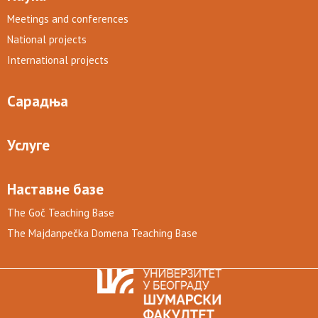
Meetings and conferences
National projects
International projects
Сарадња
Услуге
Наставне базе
The Goč Teaching Base
The Majdanpečka Domena Teaching Base