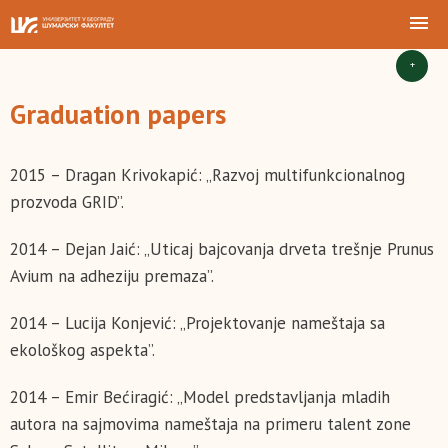
+
Graduation papers
2015 – Dragan Krivokapić: „Razvoj multifunkcionalnog
prozvoda GRID”.
2014 – Dejan Jaić: „Uticaj bajcovanja drveta trešnje Prunus
Avium na adheziju premaza”.
2014 – Lucija Konjević: „Projektovanje nameštaja sa
ekološkog aspekta”.
2014 – Emir Bećiragić: „Model predstavljanja mladih
autora na sajmovima nameštaja na primeru talent zone