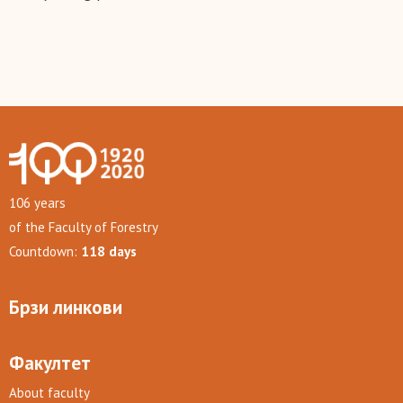
106 years
of the Faculty of Forestry
Countdown:
118 days
Брзи линкови
Факултет
About faculty