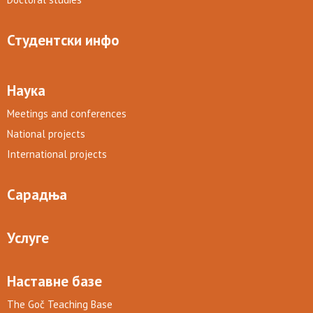
Студентски инфо
Наука
Meetings and conferences
National projects
International projects
Сарадња
Услуге
Наставне базе
The Goč Teaching Base