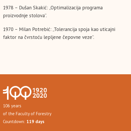
1978 – Dušan Skakić: „Optimalizacija programa
proizvodnje stolova”.
1970 – Milan Potrebić: „Tolerancija spoja kao uticajni
faktor na čvrstoću lepljene čepovne veze”.
106 years
of the Faculty of Forestry
Countdown:
119 days