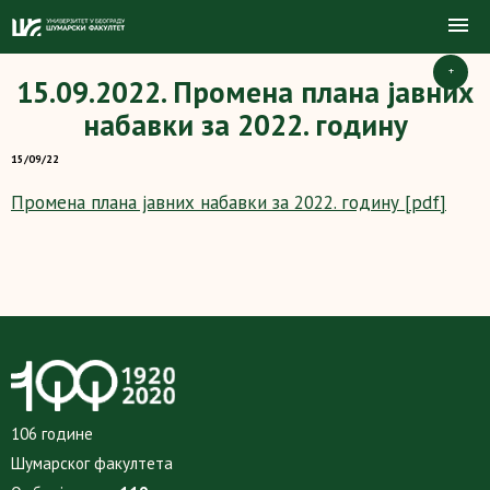
+
15.09.2022. Промена плана јавних
набавки за 2022. годину
15/09/22
Промена плана јавних набавки за 2022. годину [pdf]
106 године
Шумарског факултета