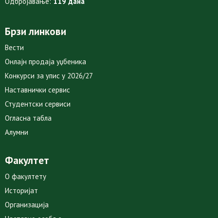
Одбројавање:
119 дана
Брзи линкови
Вести
Онлајн продаја уџбеника
Конкурси за упис у 2026/27
Наставнички сервис
Студентски сервиси
Огласна табла
Алумни
Факултет
О факултету
Историјат
Организација