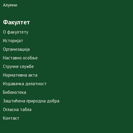
Алумни
Факултет
О факултету
Историјат
Организација
Наставно особље
Стручне службе
Нормативна акта
Издавачка делатност
Библиотека
Заштићена природна добра
Огласна табла
Контакт