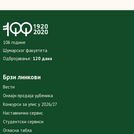
106 године
Шумарског факултета
Одбројавање:
120 дана
Брзи линкови
Вести
Онлајн продаја уџбеника
Конкурси за упис у 2026/27
Наставнички сервис
Студентски сервиси
Огласна табла