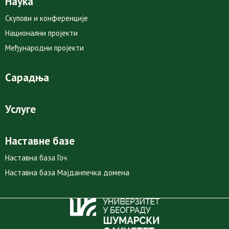
Наука
Скупови и конференције
Национални пројекти
Међународни пројекти
Сарадња
Услуге
Наставне базе
Наставна база Гоч
Наставна база Мајданпечка домена