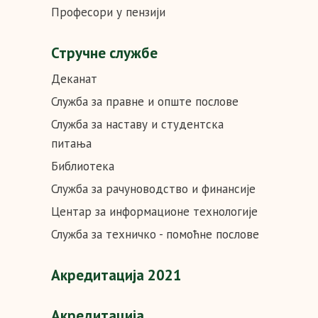
Професори у пензији
Стручне службе
Деканат
Служба за правне и опште послове
Служба за наставу и студентска
питања
Библиотека
Служба за рачуноводство и финансије
Центар за информационе технологије
Служба за техничко - помоћне послове
Акредитaцијa 2021
Акредитација