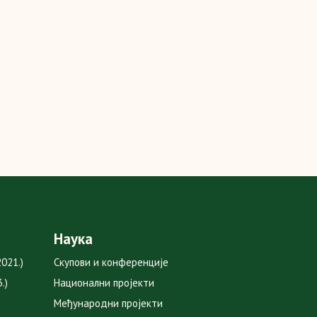
Наука
021.)
Скупови и конференције
.)
Национални пројекти
Међународни пројекти