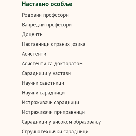
Наставно особље
Редовни професори
Ванредни професори
Доценти
Наставници страних језика
Асистенти
Асистенти са докторатом
Сарадници у настави
Научни саветници
Научни сарадници
Истраживачи сарадници
Истраживачи приправници
Сарадници у високом образовању
Стручнотехнички сарадници