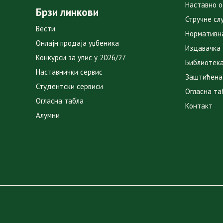
Наставно 
Брзи линкови
Стручне сл
Вести
Нормативн
Онлајн продаја уџбеника
Издавачка
Конкурси за упис у 2026/27
Библиотек
Наставнички сервис
Заштићена
Студентски сервиси
Огласна та
Огласна табла
Контакт
Алумни