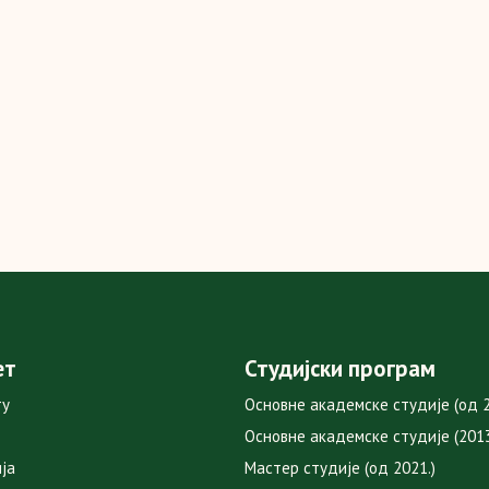
ет
Студијски програм
ту
Основне академске студије (од 2
Основне академске студије (2013
ја
Мастер студије (од 2021.)