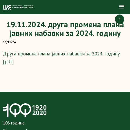
+
19.11.2024. друга промена плана
јавних набавки за 2024. годину
19/11/24
Друга промена плана јавних набавки за 2024. годину
[pdf]
106 године