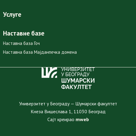
Услуге
Наставне базе
Наставна база Гоч
Наставна база Мајданпечка домена
Универзитет у Београду — Шумарски факултет
Кнеза Вишеслава 1, 11030 Београд
Сајт креирао
mweb