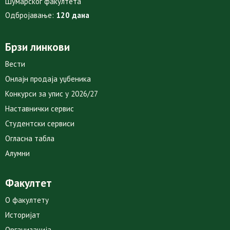
Шумарског факултета
Одбројавање:
120 дана
Брзи линкови
Вести
Онлајн продаја уџбеника
Конкурси за упис у 2026/27
Наставнички сервис
Студентски сервиси
Огласна табла
Алумни
Факултет
О факултету
Историјат
Организација