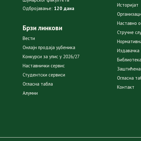
Историјат
Одбројавање:
120 дана
Организаци
Наставно 
Брзи линкови
Стручне сл
Вести
Нормативн
Онлајн продаја уџбеника
Издавачка
Конкурси за упис у 2026/27
Библиотек
Наставнички сервис
Заштићена
Студентски сервиси
Огласна та
Огласна табла
Контакт
Алумни