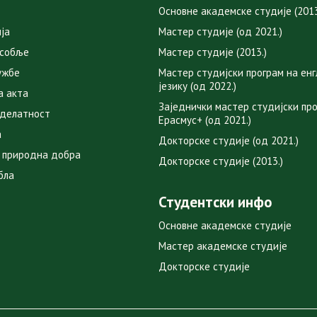
Основне академске студије (2013
ја
Мастер студије (од 2021.)
особље
Мастер студије (2013.)
ужбе
Мастер студијски програм на ен
језику (од 2022.)
а акта
Заједнички мастер студијски пр
 делатност
Ерасмус+ (од 2021.)
а
Докторске студије (од 2021.)
 природна добра
Докторске студије (2013.)
бла
Студентски инфо
Основне академске студије
Мастер академске студије
Докторске студије