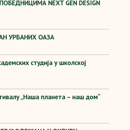
ПОБЕДНИЦИМА NEXT GEN DESIGN
АН УРБАНИХ ОАЗА
кадемских студија у школској
тивалу „Наша планета – наш дом“