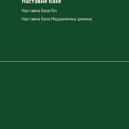
Наставне базе
Наставна база Гоч
Наставна база Мајданпечка домена