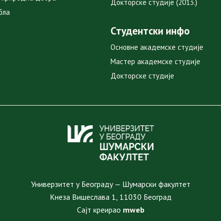
Докторске студије (2013.)
бла
Студентски инфо
Основне академске студије
Мастер академске студије
Докторске студије
Универзитет у Београду — Шумарски факултет
Кнеза Вишеслава 1, 11030 Београд
Сајт креирао
mweb