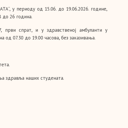
“, у периоду од 15.06. до 19.06.2026. године,
 до 26 година.
, први спрат, и у здравственој амбуланти у
а од 07.30 до 19.00 часова, без заказивања.
ета.
њa здравља наших студената.