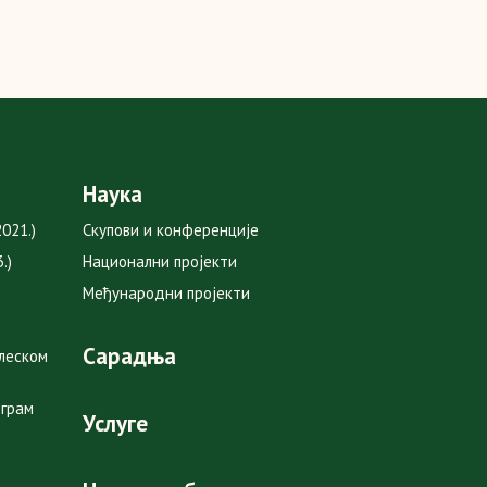
Наука
021.)
Скупови и конференције
.)
Национални пројекти
Међународни пројекти
Сарадња
глеском
ограм
Услуге