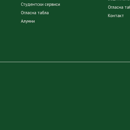
Студентски сервиси
Огласна та
Огласна табла
Контакт
Алумни