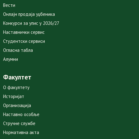
Вести
Онлајн продаја уџбеника
Конкурси за упис у 2026/27
Наставнички сервис
Студентски сервиси
Огласна табла
Алумни
Факултет
О факултету
Историјат
Организација
Наставно особље
Стручне службе
Нормативна акта