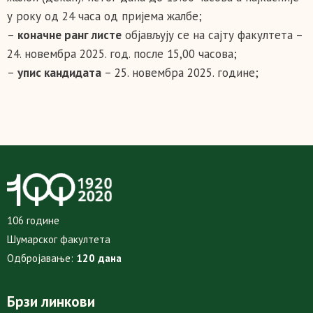
у року од 24 часа од пријема жалбе;
–
коначне ранг листе
објављују се на сајту факултета –
24. новембра 2025. год. после 15,00 часова;
–
упис кандидата
– 25. новембра 2025. године;
106 године
Шумарског факултета
Одбројавање:
120 дана
Брзи линкови