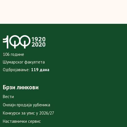
106 године
Шумарског факултета
Одбројавање:
119 дана
Брзи линкови
Вести
Онлајн продаја уџбеника
Конкурси за упис у 2026/27
Наставнички сервис