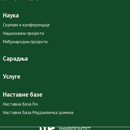
Наука
Скупови и конференције
Национални пројекти
Међународни пројекти
Сарадња
Услуге
Наставне базе
Наставна база Гоч
Наставна база Мајданпечка домена