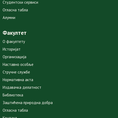
Студентски сервиси
Огласна табла
Алумни
Факултет
О факултету
Историјат
Организација
Наставно особље
Стручне службе
Нормативна акта
Издавачка делатност
Библиотека
Заштићена природна добра
Огласна табла
Контакт