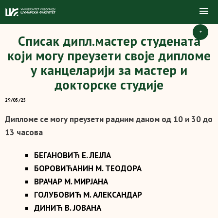
+
Списак дипл.мастер студената
који могу преузети своје дипломе
у канцеларији за мастер и
докторске студије
29/05/25
Дипломе се могу преузети радним даном од 10 и 30 до
13 часова
БЕГАНОВИЋ Е. ЛЕЈЛА
БОРОВИЋАНИН М. ТЕОДОРА
ВРАЧАР М. МИРЈАНА
ГОЛУБОВИЋ М. АЛЕКСАНДАР
ДИНИЋ В. ЈОВАНА