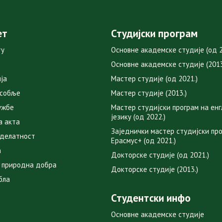
ет
Студијски програм
ту
Основне академске студије (од 2
Основне академске студије (2013
ја
Мастер студије (од 2021.)
особље
Мастер студије (2013.)
ужбе
Мастер студијски програм на ен
језику (од 2022.)
а акта
Заједнички мастер студијски пр
 делатност
Ерасмус+ (од 2021.)
а
Докторске студије (од 2021.)
 природна добра
Докторске студије (2013.)
бла
Студентски инфо
Основне академске студије