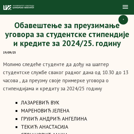
+
Обавештење за преузимање
уговора за студентске стипендије
и кредите за 2024/25. годину
19/09/25
Молимо следеће студенте да дођу на шалтер
студентске службе сваког радног дана од 10.30 до 13
часова , да преузму своје примерке уговора о
стипендијама и кредиту за 2024/25 годину
ЛАЗАРЕВИЋ ВУК
МАРЕНОВИЋ ЈЕЛЕНА
ГРУЈИЋ АНДРИЋ АНГЕЛИНА
ТЕКИЋ АНАСТАСИЈА