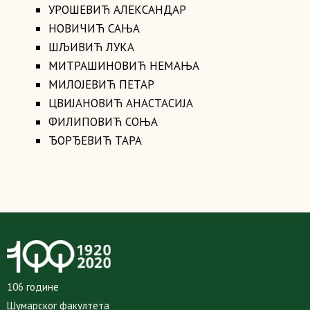
УРОШЕВИЋ АЛЕКСАНДАР
НОВИЧИЋ САЊА
ШЉИВИЋ ЛУКА
МИТРАШИНОВИЋ НЕМАЊА
МИЛОЈЕВИЋ ПЕТАР
ЦВИЈАНОВИЋ АНАСТАСИЈА
ФИЛИПОВИЋ СОЊА
ЂОРЂЕВИЋ ТАРА
106 године
Шумарског факултета