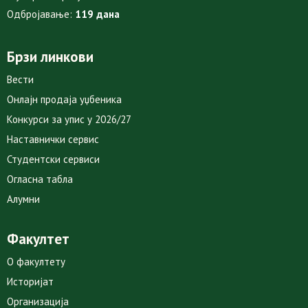
Одбројавање:
119 дана
Брзи линкови
Вести
Онлајн продаја уџбеника
Конкурси за упис у 2026/27
Наставнички сервис
Студентски сервиси
Огласна табла
Алумни
Факултет
О факултету
Историјат
Организација