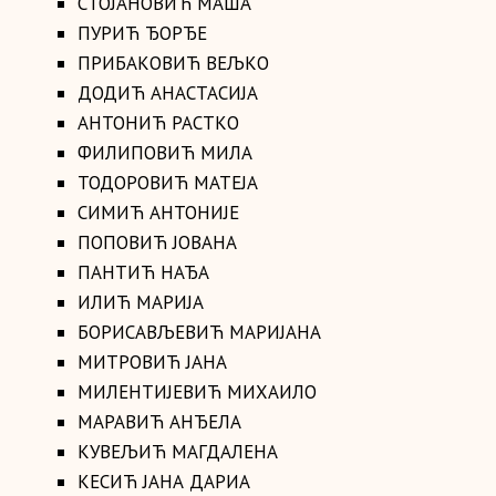
СТОЈАНОВИЋ МАША
ПУРИЋ ЂОРЂЕ
ПРИБАКОВИЋ ВЕЉКО
ДОДИЋ АНАСТАСИЈА
АНТОНИЋ РАСТКО
ФИЛИПОВИЋ МИЛА
ТОДОРОВИЋ МАТЕЈА
СИМИЋ АНТОНИЈЕ
ПОПОВИЋ ЈОВАНА
ПАНТИЋ НАЂА
ИЛИЋ МАРИЈА
БОРИСАВЉЕВИЋ МАРИЈАНА
МИТРОВИЋ ЈАНА
МИЛЕНТИЈЕВИЋ МИХАИЛО
МАРАВИЋ АНЂЕЛА
КУВЕЉИЋ МАГДАЛЕНА
КЕСИЋ ЈАНА ДАРИА