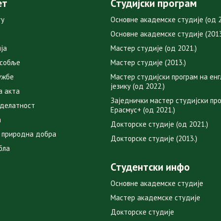
ет
Студијски програм
ту
Основне академске студије (од 2
Основне академске студије (2013
ја
Мастер студије (од 2021.)
особље
Мастер студије (2013.)
ужбе
Мастер студијски програм на ен
језику (од 2022.)
а акта
Заједнички мастер студијски пр
 делатност
Ерасмус+ (од 2021.)
а
Докторске студије (од 2021.)
 природна добра
Докторске студије (2013.)
бла
Студентски инфо
Основне академске студије
Мастер академске студије
Докторске студије