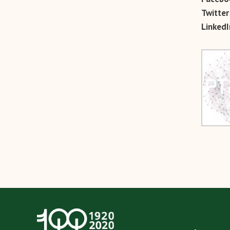
Twitter
LinkedI