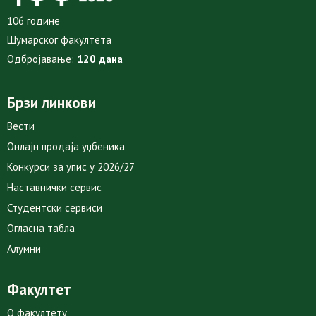
106 године
Шумарског факултета
Одбројавање:
120 дана
Брзи линкови
Вести
Онлајн продаја уџбеника
Конкурси за упис у 2026/27
Наставнички сервис
Студентски сервиси
Огласна табла
Алумни
Факултет
О факултету