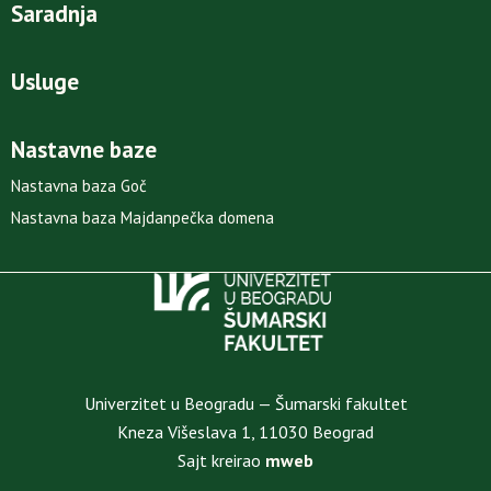
Saradnja
Usluge
Nastavne baze
Nastavna baza Goč
Nastavna baza Majdanpečka domena
Univerzitet u Beogradu — Šumarski fakultet
Kneza Višeslava 1, 11030 Beograd
Sajt kreirao
mweb