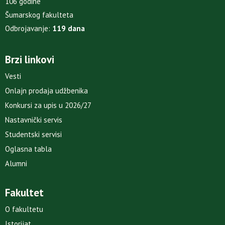
106 godine
Šumarskog fakulteta
Odbrojavanje:
119 dana
Brzi linkovi
Vesti
Onlajn prodaja udžbenika
Konkursi za upis u 2026/27
Nastavnički servis
Studentski servisi
Oglasna tabla
Alumni
Fakultet
O fakultetu
Istorijat