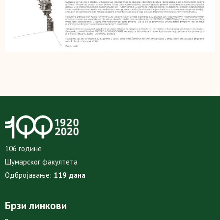
106 године
Шумарског факултета
Одбројавање:
119 дана
Брзи линкови