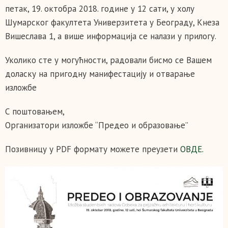
петак, 19. октобра 2018. године у 12 сати, у холу
Шумарског факултета Универзитета у Београду, Кнеза
Вишеслава 1, а више информација се налази у прилогу.
Уколико сте у могућности, радовали бисмо се Вашем
доласку на пригодну манифестацију и отварање
изложбе
С поштовањем,
Организатори изложбе “Предео и образовање”
Позивницу у PDF формату можете преузети
ОВДЕ.