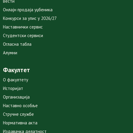
Вести
Онлајн продаја уџбеника
Конкурси за упис у 2026/27
Наставнички сервис
Студентски сервиси
Огласна табла
Алумни
Факултет
О факултету
Историјат
Организација
Наставно особље
Стручне службе
Нормативна акта
Издавачка делатност