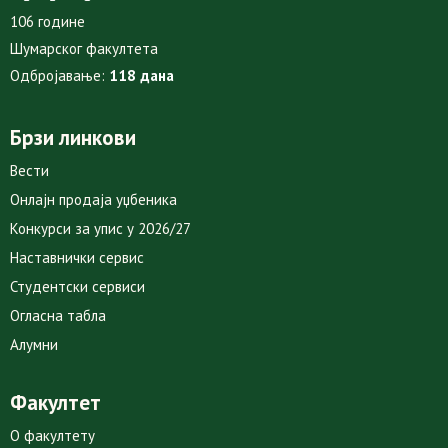
106 године
Шумарског факултета
Одбројавање:
118 дана
Брзи линкови
Вести
Онлајн продаја уџбеника
Конкурси за упис у 2026/27
Наставнички сервис
Студентски сервиси
Огласна табла
Алумни
Факултет
О факултету