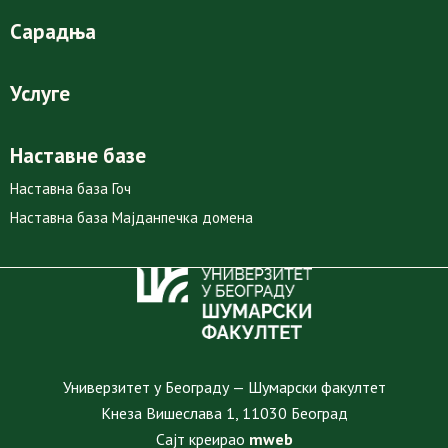
Сарадња
Услуге
Наставне базе
Наставна база Гоч
Наставна база Мајданпечка домена
Универзитет у Београду — Шумарски факултет
Кнеза Вишеслава 1, 11030 Београд
Сајт креирао
mweb