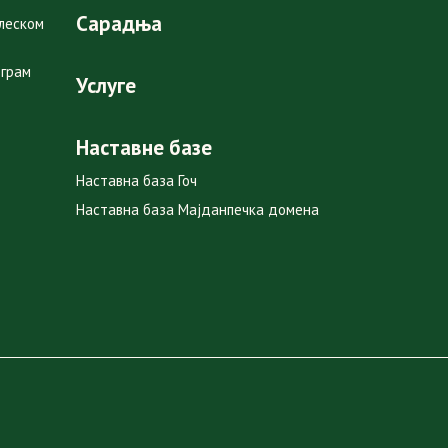
Сарадња
глеском
ограм
Услуге
Наставне базе
Наставна база Гоч
Наставна база Мајданпечка домена