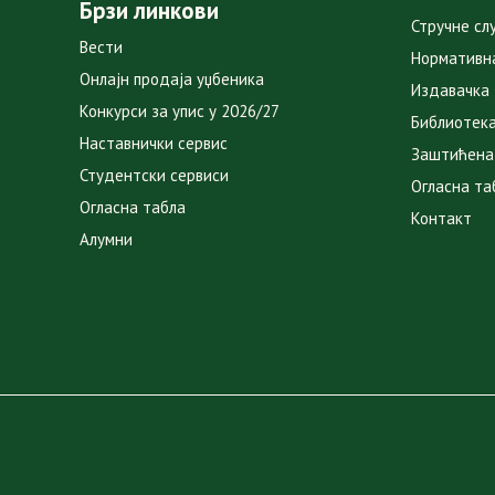
Брзи линкови
Стручне сл
Вести
Нормативн
Онлајн продаја уџбеника
Издавачка
Конкурси за упис у 2026/27
Библиотек
Наставнички сервис
Заштићена
Студентски сервиси
Огласна та
Огласна табла
Контакт
Алумни