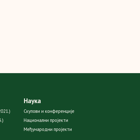
Наука
021.)
Скупови и конференције
.)
Национални пројекти
Међународни пројекти