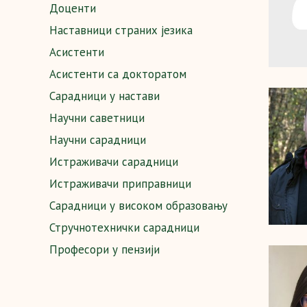
Доценти
Наставници страних језика
Асистенти
Асистенти са докторатом
Сарадници у настави
Научни саветници
Научни сарадници
Истраживачи сарадници
Истраживачи приправници
Сарадници у високом образовању
Стручнотехнички сарадници
Професори у пензији