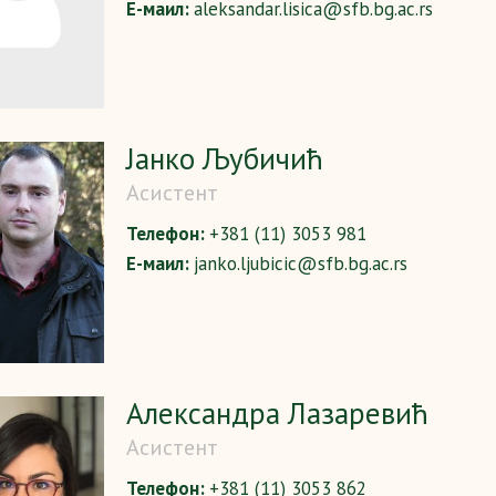
Е-маил:
aleksandar.lisica@sfb.bg.ac.rs
Јанко Љубичић
Асистент
Телефон:
+381 (11) 3053 981
Е-маил:
janko.ljubicic@sfb.bg.ac.rs
Александра Лазаревић
Асистент
Телефон:
+381 (11) 3053 862