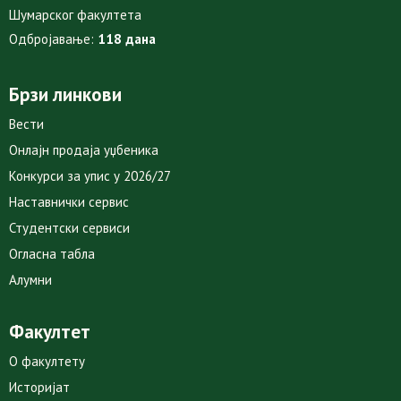
Шумарског факултета
Одбројавање:
118 дана
Брзи линкови
Вести
Онлајн продаја уџбеника
Конкурси за упис у 2026/27
Наставнички сервис
Студентски сервиси
Огласна табла
Алумни
Факултет
О факултету
Историјат