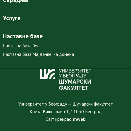
Услуге
Наставне базе
Наставна база Гоч
Наставна база Мајданпечка домена
Универзитет у Београду — Шумарски факултет
Кнеза Вишеслава 1, 11030 Београд
Сајт креирао
mweb