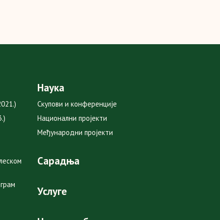
Наука
021.)
Скупови и конференције
.)
Национални пројекти
Међународни пројекти
Сарадња
глеском
ограм
Услуге