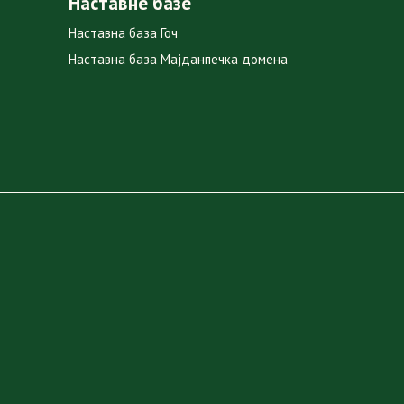
Наставне базе
Наставна база Гоч
Наставна база Мајданпечка домена