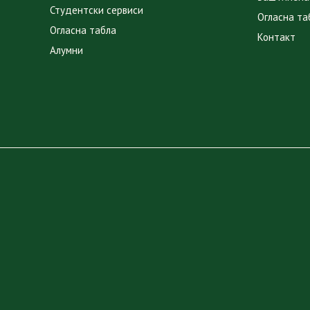
Студентски сервиси
Огласна та
Огласна табла
Контакт
Алумни