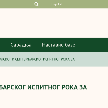
Ћир
Lat
а
Сарадња
Наставне базе
УЛСКОГ И СЕПТЕМБАРСКОГ ИСПИТНОГ РОКА ЗА
МБАРСКОГ ИСПИТНОГ РОКА ЗА