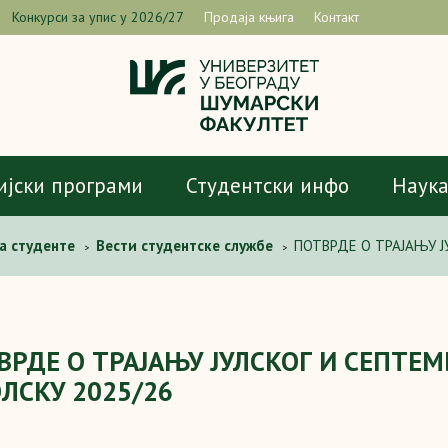
Конкурси за упис у 2026/27
Продаја књига
Контакт
ијски програми
Студентски инфо
Наук
а студенте
Вести студентске службе
ПОТВРДЕ О ТРАЈАЊУ Ј
>
>
ВРДЕ О ТРАЈАЊУ ЈУЛСКОГ И СЕПТЕ
ЛСКУ 2025/26