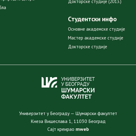
Докторске студије (2013.)
бла
Студентски инфо
Основне академске студије
Мастер академске студије
Докторске студије
Универзитет у Београду — Шумарски факултет
Кнеза Вишеслава 1, 11030 Београд
Сајт креирао
mweb