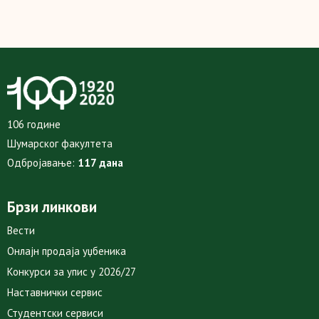
106 године
Шумарског факултета
Одбројавање:
117 дана
Брзи линкови
Вести
Онлајн продаја уџбеника
Конкурси за упис у 2026/27
Наставнички сервис
Студентски сервиси