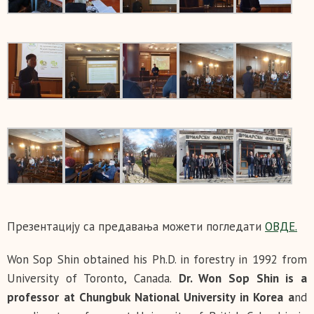
Презентацију са предавања можети погледати
ОВДЕ.
Won Sop Shin obtained his Ph.D. in forestry in 1992 from
University of Toronto, Canada.
Dr. Won Sop Shin is a
professor at Chungbuk National University in Korea a
nd