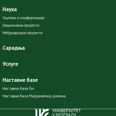
Наука
Скупови и конференције
Национални пројекти
Међународни пројекти
Сарадња
Услуге
Наставне базе
Наставна база Гоч
Наставна база Мајданпечка домена