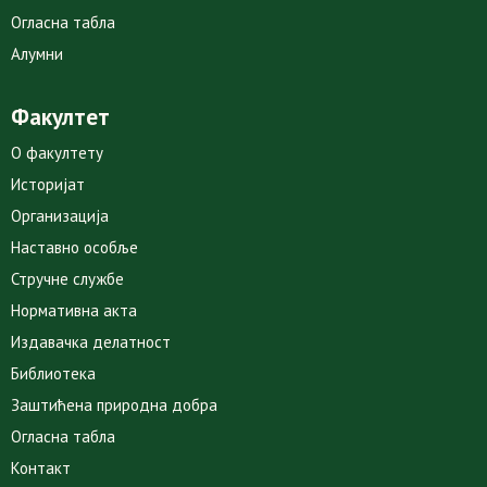
Огласна табла
Алумни
Факултет
О факултету
Историјат
Организација
Наставно особље
Стручне службе
Нормативна акта
Издавачка делатност
Библиотека
Заштићена природна добра
Огласна табла
Контакт