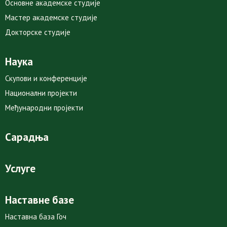
Основне академске студије
Мастер академске студије
Докторске студије
Наука
Скупови и конференције
Национални пројекти
Међународни пројекти
Сарадња
Услуге
Наставне базе
Наставна база Гоч