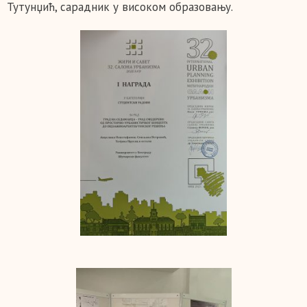
Тутунџић, сарадник у високом образовању.