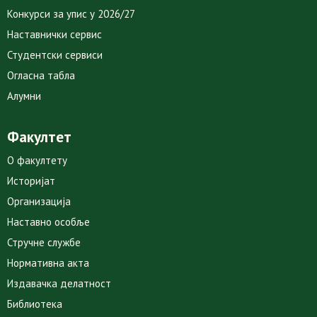
Конкурси за упис у 2026/27
Наставнички сервис
Студентски сервиси
Огласна табла
Алумни
Факултет
О факултету
Историјат
Организација
Наставно особље
Стручне службе
Нормативна акта
Издавачка делатност
Библиотека