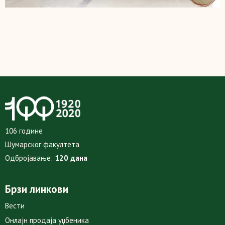
106 године
Шумарског факултета
Одбројавање:
120 дана
Брзи линкови
Вести
Онлајн продаја уџбеника