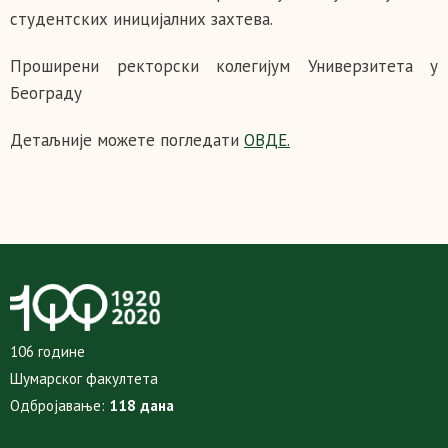
студентских иницијалних захтева.
Проширени ректорски колегијум Универзитета у
Београду
Детаљније можете погледати
ОВДЕ.
106 године
Шумарског факултета
Одбројавање:
118 дана