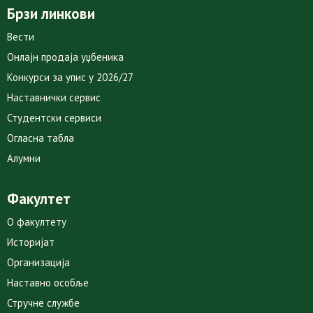
Брзи линкови
Вести
Онлајн продаја уџбеника
Конкурси за упис у 2026/27
Наставнички сервис
Студентски сервиси
Огласна табла
Алумни
Факултет
О факултету
Историјат
Организација
Наставно особље
Стручне службе