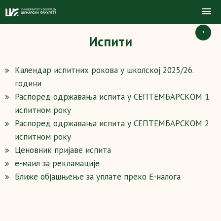
+
Испити
Kалендар испитних рокова у школској 2025/26.
години
Распоред одржавања испита у СЕПТЕМБАРСКОМ 1
испитном року
Распоред одржавања испита у СЕПТЕМБАРСКОМ 2
испитном року
Ценовник пријаве испита
е-маил за рекламације
Ближе објашњење за уплате преко Е-налога