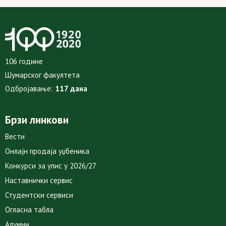
106 године
Шумарског факултета
Одбројавање:
117 дана
Брзи линкови
Вести
Онлајн продаја уџбеника
Конкурси за упис у 2026/27
Наставнички сервис
Студентски сервиси
Огласна табла
Алумни