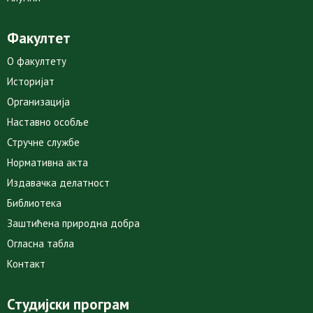
Факултет
О факултету
Историјат
Организација
Наставно особље
Стручне службе
Нормативна акта
Издавачка делатност
Библиотека
Заштићена природна добра
Огласна табла
Контакт
Студијски програм