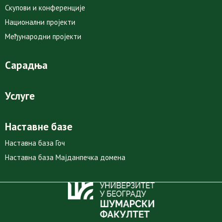
Скупови и конференције
Национални пројекти
Међународни пројекти
Сарадња
Услуге
Наставне базе
Наставна база Гоч
Наставна база Мајданпечка домена