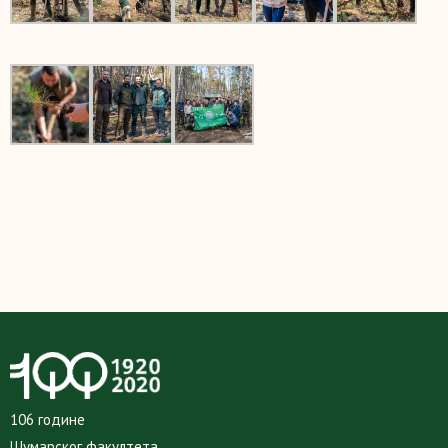
106 године
Шумарског факултета