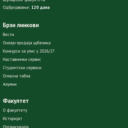
Одбројавање:
120 дана
Брзи линкови
Вести
Онлајн продаја уџбеника
Конкурси за упис у 2026/27
Наставнички сервис
Студентски сервиси
Огласна табла
Алумни
Факултет
О факултету
Историјат
Организација