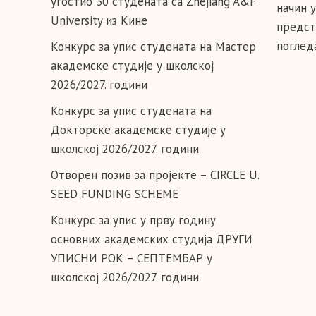
угостио 30 студената са Zhejiang A&F
начин 
University из Кине
предст
погледа
Конкурс за упис студената на Мастер
академске студије у школској
2026/2027. години
Конкурс за упис студената на
Докторске академске студије у
школској 2026/2027. години
Отворен позив за пројекте – CIRCLE U.
SEED FUNDING SCHEME
Конкурс за упис у прву годину
основних академских студија ДРУГИ
УПИСНИ РОК – СЕПТЕМБАР у
школској 2026/2027. години