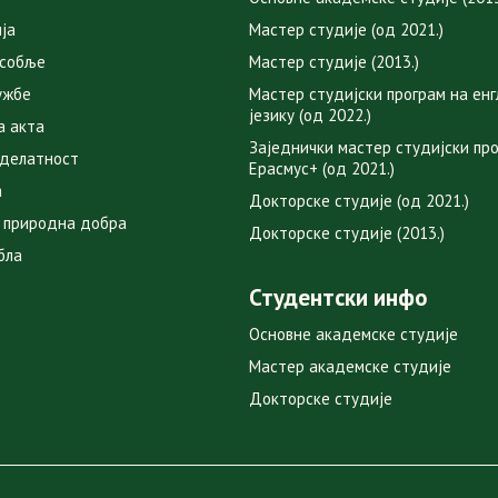
ја
Мастер студије (од 2021.)
особље
Мастер студије (2013.)
ужбе
Мастер студијски програм на ен
језику (од 2022.)
а акта
Заједнички мастер студијски пр
 делатност
Ерасмус+ (од 2021.)
а
Докторске студије (од 2021.)
 природна добра
Докторске студије (2013.)
бла
Студентски инфо
Основне академске студије
Мастер академске студије
Докторске студије