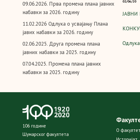
02/06/20
09.06.2026. Прва промена плана јавних
набавки за 2026. годину
ЈАВНИ 
11.02.2026 Одлука о усвајању Плана
КОНКУ
јавих набавки за 2026. годину
Одлука
02.06.2025. Друга промена плана
јавних набавки за 2025. годину
07.04.2025. Промена плана јавних
набавки за 2025. годину
Факулт
106 године
О факулте
Шумарског факултета
Историјат