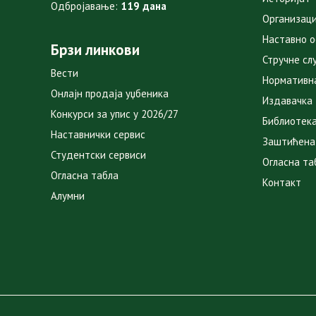
Одбројавање:
119 дана
Организаци
Наставно 
Брзи линкови
Стручне сл
Вести
Нормативн
Онлајн продаја уџбеника
Издавачка
Конкурси за упис у 2026/27
Библиотек
Наставнички сервис
Заштићена
Студентски сервиси
Огласна та
Огласна табла
Контакт
Алумни