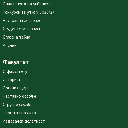
Онлајн продаја уџбеника
Конкурси за упис у 2026/27
Наставнички сервис
Студентски сервиси
Огласна табла
Алумни
Факултет
О факултету
Историјат
Организација
Наставно особље
Стручне службе
Нормативна акта
Издавачка делатност