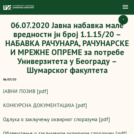
+
06.07.2020 Јавна набавка мале
вредности јн број 1.1.15/20 –
НАБАВКА РАЧУНАРА, РАЧУНАРСКЕ
И МРЕЖНЕ ОПРЕМЕ за потребе
Универзитета у Београду –
Шумарског факултета
06/07/20
ЈАВНИ ПОЗИВ [pdf]
КОНКУРСНА ДОКУМЕНТАЦИЈА [pdf]
Одлука о закључењу оквирног споразума [pdf]
Обавештење о закљученом оквирном споразуму [pdf]