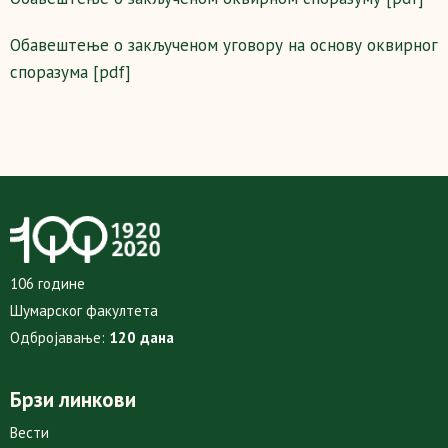
Обавештење о закљученом уговору на основу оквирног
споразума [pdf]
106 године
Шумарског факултета
Одбројавање:
120 дана
Брзи линкови
Вести