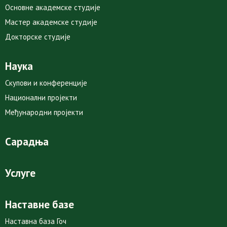
Основне академске студије
Мастер академске студије
Докторске студије
Наука
Скупови и конференције
Национални пројекти
Међународни пројекти
Сарадња
Услуге
Наставне базе
Наставна база Гоч