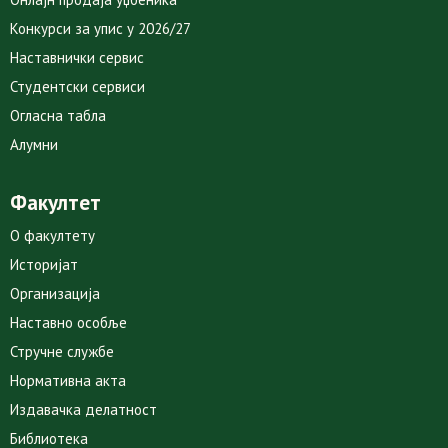
Конкурси за упис у 2026/27
Наставнички сервис
Студентски сервиси
Огласна табла
Алумни
Факултет
О факултету
Историјат
Организација
Наставно особље
Стручне службе
Нормативна акта
Издавачка делатност
Библиотека