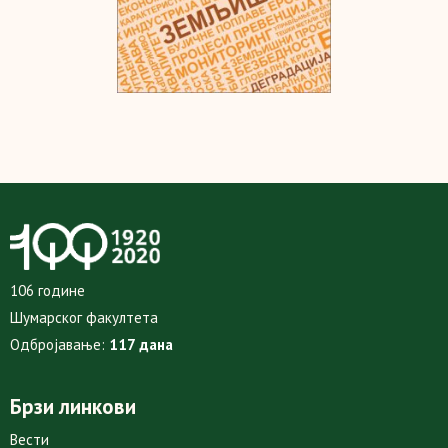
106 године
Шумарског факултета
Одбројавање:
117 дана
Брзи линкови
Вести