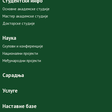
Студентски инфо
Основне академске студије
Мастер академске студије
Докторске студије
Наука
Скупови и конференције
Национални пројекти
Међународни пројекти
Сарадња
Услуге
Наставне базе