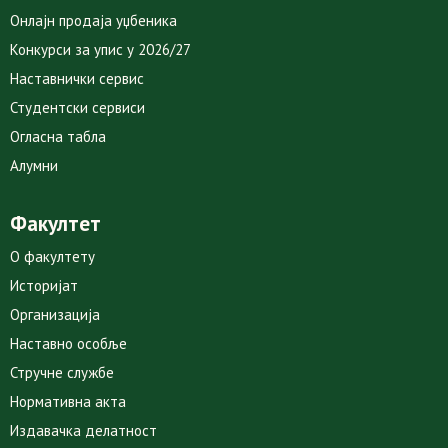
Онлајн продаја уџбеника
Конкурси за упис у 2026/27
Наставнички сервис
Студентски сервиси
Огласна табла
Алумни
Факултет
О факултету
Историјат
Организација
Наставно особље
Стручне службе
Нормативна акта
Издавачка делатност