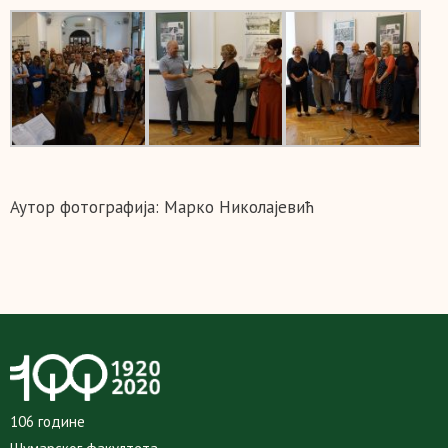
Аутор фотографија: Марко Николајевић
106 године