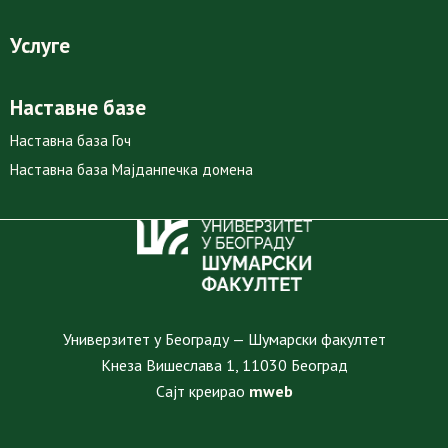
Услуге
Наставне базе
Наставна база Гоч
Наставна база Мајданпечка домена
Универзитет у Београду — Шумарски факултет
Кнеза Вишеслава 1, 11030 Београд
Сајт креирао
mweb