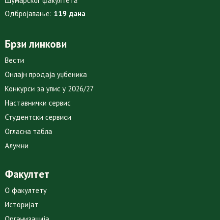
Шумарског факултета
Одбројавање:
119 дана
Брзи линкови
Вести
Онлајн продаја уџбеника
Конкурси за упис у 2026/27
Наставнички сервис
Студентски сервиси
Огласна табла
Алумни
Факултет
О факултету
Историјат
Организација