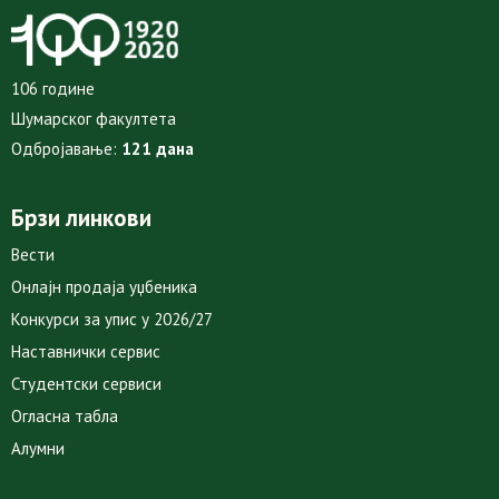
106 године
Шумарског факултета
Одбројавање:
121 дана
Брзи линкови
Вести
Онлајн продаја уџбеника
Конкурси за упис у 2026/27
Наставнички сервис
Студентски сервиси
Огласна табла
Алумни