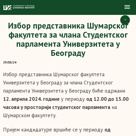
+
Избор представника Шумарског
факултета за члана Студентског
парламента Универзитета у
Београду
29/03/24
Избор представника Шумарског факултета
Универзитета у Београду за члана Студентског
парламента Универзитета у Београду биће одржани
12. априла 2024. године
у периоду
од 12.00 до 15.00
часова у просторији студентског парламента
на
Шумарском факултету.
Пријем кандидатуре вршиће се у периоду
од