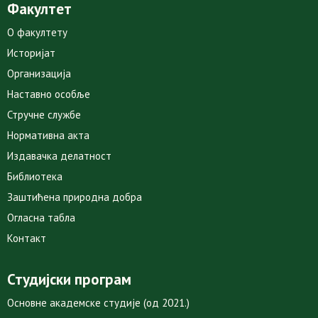
Факултет
О факултету
Историјат
Организација
Наставно особље
Стручне службе
Нормативна акта
Издавачка делатност
Библиотека
Заштићена природна добра
Огласна табла
Контакт
Студијски програм
Основне академске студије (од 2021.)