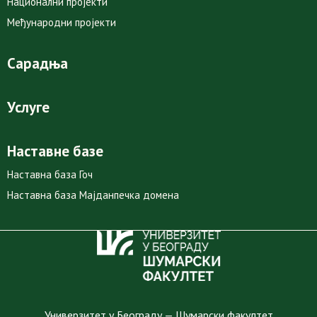
Национални пројекти
Међународни пројекти
Сарадња
Услуге
Наставне базе
Наставна база Гоч
Наставна база Мајданпечка домена
Универзитет у Београду — Шумарски факултет