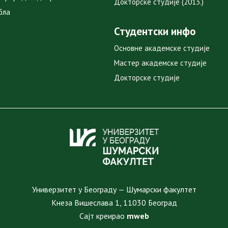
Докторске студије (2013.)
бла
Студентски инфо
Основне академске студије
Мастер академске студије
Докторске студије
Универзитет у Београду — Шумарски факултет
Кнеза Вишеслава 1, 11030 Београд
Сајт креирао
mweb