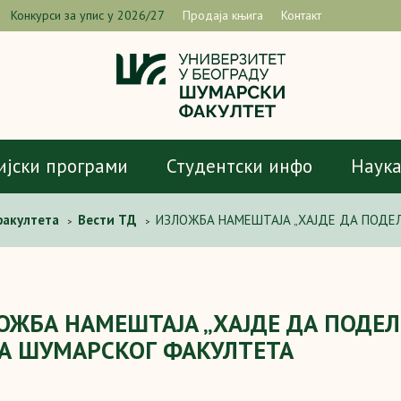
Конкурси за упис у 2026/27
Продаја књига
Контакт
ијски програми
Студентски инфо
Наук
факултета
Вести ТД
ИЗЛОЖБА НАМЕШТАЈА „ХАЈДЕ ДА ПОДЕ
>
>
ОЖБА НАМЕШТАЈА „ХАЈДЕ ДА ПОДЕ
А ШУМАРСКОГ ФАКУЛТЕТА