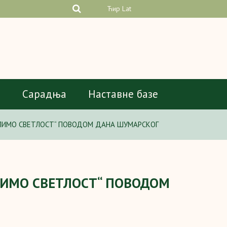
Ћир
Lat
а
Сарадња
Наставне базе
ЛИМО СВЕТЛОСТ“ ПОВОДОМ ДАНА ШУМАРСКОГ
ЛИМО СВЕТЛОСТ“ ПОВОДОМ