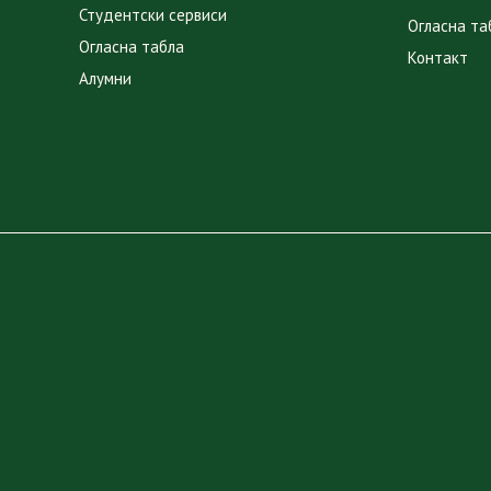
Студентски сервиси
Огласна та
Огласна табла
Контакт
Алумни