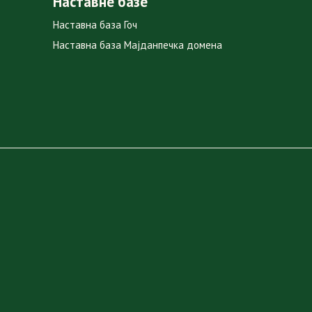
Наставне базе
Наставна база Гоч
Наставна база Мајданпечка домена