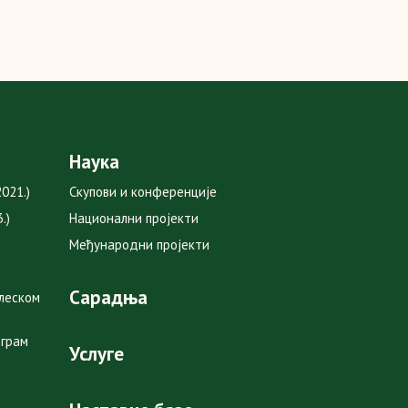
Наука
021.)
Скупови и конференције
.)
Национални пројекти
Међународни пројекти
Сарадња
глеском
ограм
Услуге