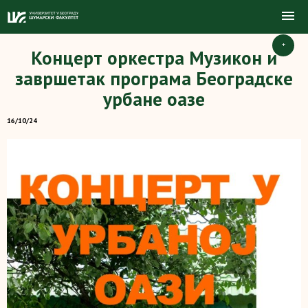
+
Концерт оркестра Музикон и
завршетак програма Београдске
урбане оазе
16/10/24