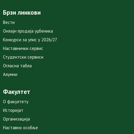
Брзи линкови
Вести
Онлајн продаја уџбеника
Конкурси за упис у 2026/27
Наставнички сервис
Студентски сервиси
Огласна табла
Алумни
Факултет
О факултету
Историјат
Организација
Наставно особље