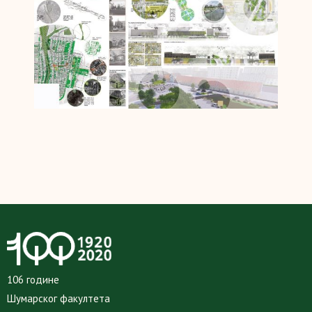
106 године
Шумарског факултета