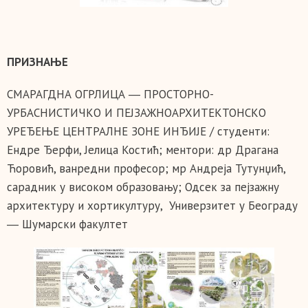
ПРИЗНАЊЕ
СМАРАГДНА ОГРЛИЦА ― ПРОСТОРНО-
УРБАСНИСТИЧКО И ПЕЈЗАЖНОАРХИТЕКТОНСКО
УРЕЂЕЊЕ ЦЕНТРАЛНЕ ЗОНЕ ИНЂИЈЕ / студенти:
Ендре Ђерфи, Јелица Костић; ментори: др Драгана
Ћоровић, ванредни професор; мр Андреја Тутунџић,
сарадник у високом образовању; Одсек за пејзажну
архитектуру и хортикултуру, Универзитет у Београду
― Шумарски факултет