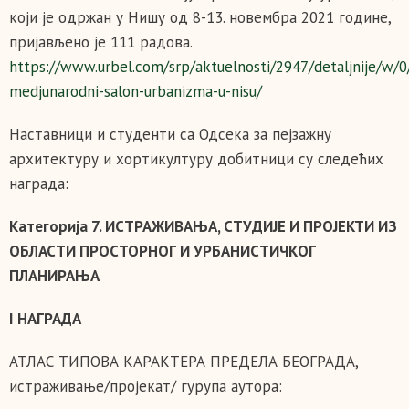
који је одржан у Нишу од 8-13. новембра 2021 године,
пријављено је 111 радова.
https://www.urbel.com/srp/aktuelnosti/2947/detaljnije/w/0
medjunarodni-salon-urbanizma-u-nisu/
Наставници и студенти са Одсека за пејзажну
архитектуру и хортикултуру добитници су следећих
награда:
Категорија 7. ИСТРАЖИВАЊА, СТУДИЈЕ И ПРОЈЕКТИ ИЗ
ОБЛАСТИ ПРОСТОРНОГ И УРБАНИСТИЧКОГ
ПЛАНИРАЊА
I НАГРАДА
АТЛАС ТИПОВА КАРАКТЕРА ПРЕДЕЛА БЕОГРАДА,
истраживање/пројекат/ гурупа аутора: