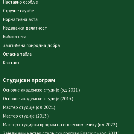
Наставно особље
Стручне службе
Нормативна акта
Издавачка делатност
Библиотека
Заштићена природна добра
Огласна табла
Контакт
Студијски програм
Основне академске студије (од 2021.)
Основне академске студије (2013.)
Мастер студије (од 2021.)
Мастер студије (2013.)
Мастер студијски програм на енглеском језику (од 2022.)
Заједнички мастер студијски програм Ерасмус+ (од 2021.)