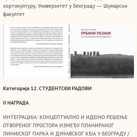
хортикултуру, Универзитет у Београду ― Шумарски
факултет
Категорија 12. СТУДЕНТСКИ РАДОВИ
II НАГРАДА
ИНТЕГРАЦИЈА: КОНЦЕПТУАЛНО И ИДЕЈНО РЕШЕЊЕ
ОТВОРЕНОГ ПРОСТОРА ИЗМЕЂУ ПЛАНИРАНОГ
ЛИНИЈСКОГ ПАРКА И ДУНАВСКОГ КЕЈА У БЕОГРАДУ /