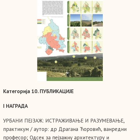
Категорија 10. ПУБЛИКАЦИЈЕ
I НАГРАДА
УРБАНИ ПЕЈЗАЖ: ИСТРАЖИВАЊЕ И РАЗУМЕВАЊЕ,
практикум / аутор: др Драгана Ћоровић, ванредни
професор; Одсек за пејзажну архитектуру и