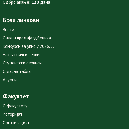
Одбројавање:
120 дана
Брзи линкови
Вести
Онлајн продаја уџбеника
Конкурси за упис у 2026/27
Наставнички сервис
Студентски сервиси
Огласна табла
Алумни
Факултет
О факултету
Историјат
Организација