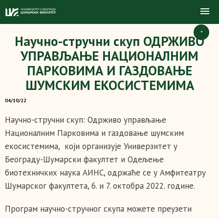
+
Научно-стручни скуп ОДРЖИВО
УПРАВЉАЊЕ НАЦИОНАЛНИМ
ПАРКОВИМА И ГАЗДОВАЊЕ
ШУМСКИМ ЕКОСИСТЕМИМА
04/10/22
Научно-стручни скуп: Одрживо управљање
Националним Парковима и газдовање шумским
екосистемима, који организује Универзитет у
Београду-Шумарски факултет и Одељење
биотехничких наука АИНС, одржаће се у Амфитеатру
Шумарског факултета, 6. и 7. октобра 2022. године.
Програм научно-стручног скупа можете преузети