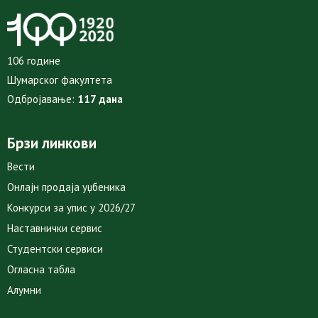
106 године
Шумарског факултета
Одбројавање:
117 дана
Брзи линкови
Вести
Онлајн продаја уџбеника
Конкурси за упис у 2026/27
Наставнички сервис
Студентски сервиси
Огласна табла
Алумни