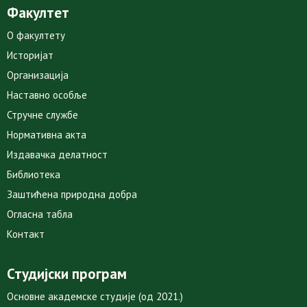
Факултет
О факултету
Историјат
Организација
Наставно особље
Стручне службе
Нормативна акта
Издавачка делатност
Библиотека
Заштићена природна добра
Огласна табла
Контакт
Студијски програм
Основне академске студије (од 2021.)