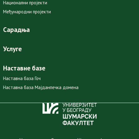
Национални пројекти
Међународни пројекти
Сарадња
Услуге
Наставне базе
Наставна база Гоч
Наставна база Мајданпечка домена