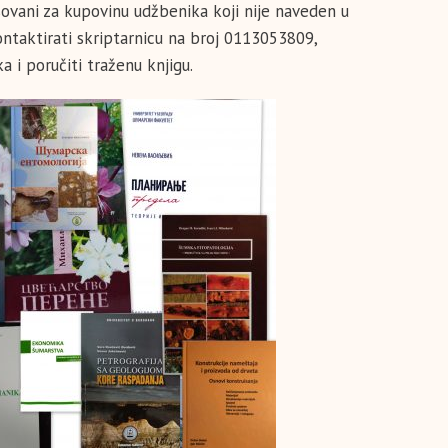
esovani za kupovinu udžbenika koji nije naveden u
ntaktirati skriptarnicu na broj 0113053809,
 i poručiti traženu knjigu.