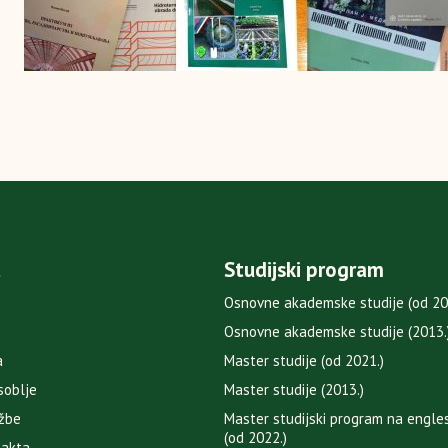
t
Studijski program
Osnovne akademske studije (od 20
Osnovne akademske studije (2013.
a
Master studije (od 2021.)
soblje
Master studije (2013.)
užbe
Master studijski program na engle
(od 2022.)
 akta