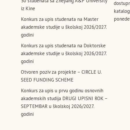
30 studenata sa Zhejiang A&F University
dostupn
iz Kine
katalog
ponedel
Konkurs za upis studenata na Master
akademske studije u školskoj 2026/2027.
godini
Konkurs za upis studenata na Doktorske
akademske studije u školskoj 2026/2027.
godini
Otvoren poziv za projekte – CIRCLE U.
SEED FUNDING SCHEME
Konkurs za upis u prvu godinu osnovnih
akademskih studija DRUGI UPISNI ROK –
SEPTEMBAR u školskoj 2026/2027.
godini