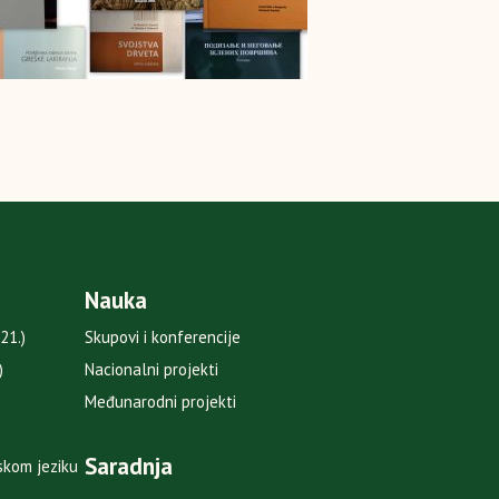
Nauka
21.)
Skupovi i konferencije
)
Nacionalni projekti
Međunarodni projekti
Saradnja
skom jeziku