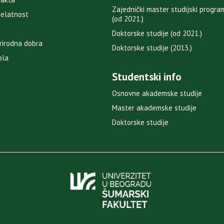
Zajednički master studijski progr
delatnost
(od 2021.)
Doktorske studije (od 2021.)
rirodna dobra
Doktorske studije (2013.)
bla
Studentski info
Osnovne akademske studije
Master akademske studije
Doktorske studije