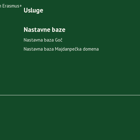
am Erasmus+
Usluge
Nastavne baze
Nastavna baza Goč
Nastavna baza Majdanpečka domena