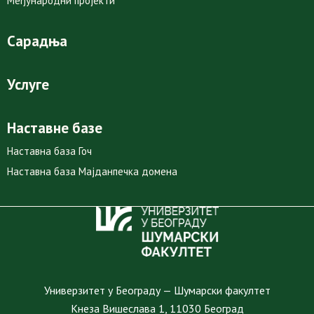
Међународни пројекти
Сарадња
Услуге
Наставне базе
Наставна база Гоч
Наставна база Мајданпечка домена
Универзитет у Београду — Шумарски факултет
Кнеза Вишеслава 1, 11030 Београд