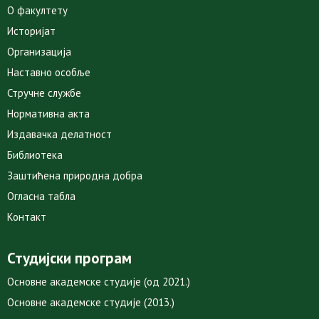
О факултету
Историјат
Организација
Наставно особље
Стручне службе
Нормативна акта
Издавачка делатност
Библиотека
Заштићена природна добра
Огласна табла
Контакт
Студијски програм
Основне академске студије (од 2021.)
Основне академске студије (2013.)