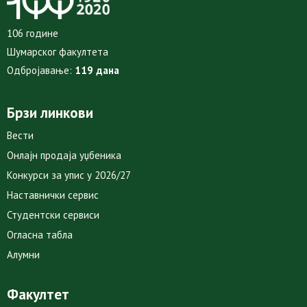
106 године
Шумарског факултета
Одбројавање:
119 дана
Брзи линкови
Вести
Онлајн продаја уџбеника
Конкурси за упис у 2026/27
Наставнички сервис
Студентски сервиси
Огласна табла
Алумни
Факултет