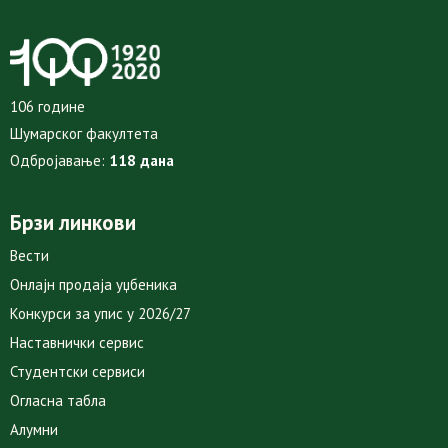
106 године
Шумарског факултета
Одбројавање:
118 дана
Брзи линкови
Вести
Онлајн продаја уџбеника
Конкурси за упис у 2026/27
Наставнички сервис
Студентски сервиси
Огласна табла
Алумни