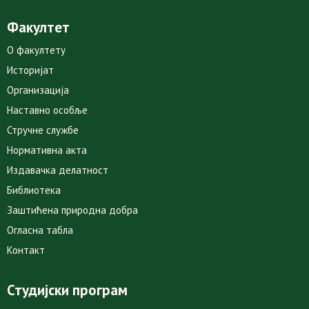
Факултет
О факултету
Историјат
Организација
Наставно особље
Стручне службе
Нормативна акта
Издавачка делатност
Библиотека
Заштићена природна добра
Огласна табла
Контакт
Студијски програм