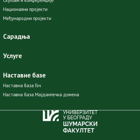
Скупови и конференције
Национални пројекти
Међународни пројекти
Сарадња
Услуге
Наставне базе
Наставна база Гоч
Наставна база Мајданпечка домена