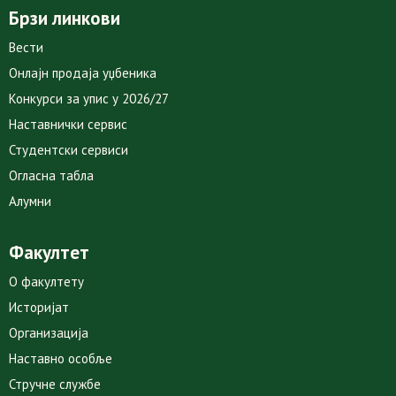
Брзи линкови
Вести
Онлајн продаја уџбеника
Конкурси за упис у 2026/27
Наставнички сервис
Студентски сервиси
Огласна табла
Алумни
Факултет
О факултету
Историјат
Организација
Наставно особље
Стручне службе