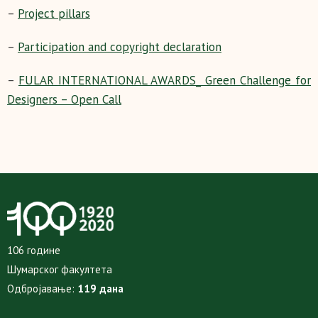
–
Project pillars
–
Participation and copyright declaration
–
FULAR INTERNATIONAL AWARDS_ Green Challenge for
Designers – Open Call
106 године
Шумарског факултета
Одбројавање:
119 дана