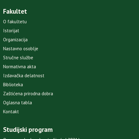
Fakultet
O fakultetu
Istorijat
Organizacija
Nastavno osoblje
Stručne službe
Normativna akta
Izdavačka delatnost
Biblioteka
Zaštićena prirodna dobra
Oglasna tabla
Kontakt
Studijski program