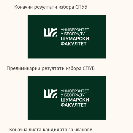
Коначни резултати избора СПУБ
Прелиминарни резултати избора СПУБ
Коначна листа кандидата за чланове