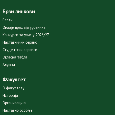
Брзи линкови
Вести
Онлајн продаја уџбеника
Конкурси за упис у 2026/27
Наставнички сервис
Студентски сервиси
Огласна табла
Алумни
Факултет
О факултету
Историјат
Организација
Наставно особље