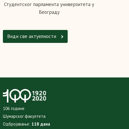
Студентског парламента универзитета у
Београду
Види све актуелности
106 године
Шумарског факултета
Одбројавање:
118 дана