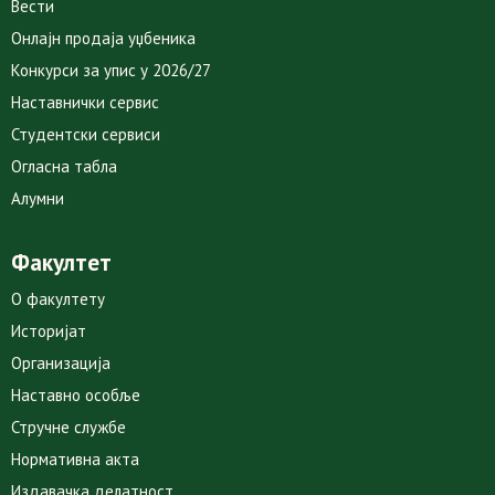
Вести
Онлајн продаја уџбеника
Конкурси за упис у 2026/27
Наставнички сервис
Студентски сервиси
Огласна табла
Алумни
Факултет
О факултету
Историјат
Организација
Наставно особље
Стручне службе
Нормативна акта
Издавачка делатност