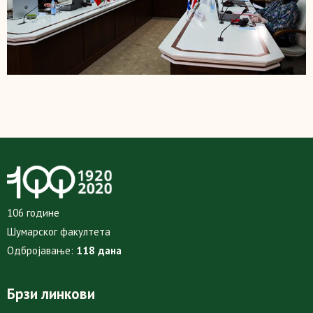
106 године
Шумарског факултета
Одбројавање:
118 дана
Брзи линкови